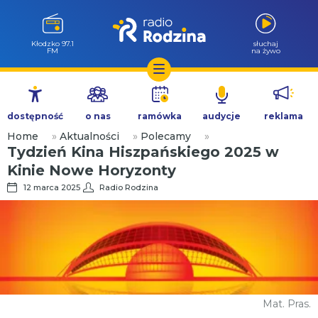
Kłodzko 97.1
słuchaj
FM
na żywo
Przejdź
do
dostępność
o nas
ramówka
audycje
reklama
treści
Home
»
Aktualności
»
Polecamy
»
Tydzień Kina Hiszpańskiego 2025 w
Kinie Nowe Horyzonty
12 marca 2025
Radio Rodzina
Mat. Pras.