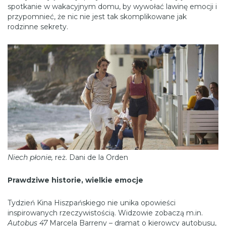
spotkanie w wakacyjnym domu, by wywołać lawinę emocji i
przypomnieć, że nic nie jest tak skomplikowane jak
rodzinne sekrety.
Niech płonie,
reż. Dani de la Orden
Prawdziwe historie, wielkie emocje
Tydzień Kina Hiszpańskiego nie unika opowieści
inspirowanych rzeczywistością. Widzowie zobaczą m.in.
Autobus 47
Marcela Barreny – dramat o kierowcy autobusu,