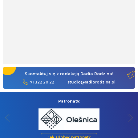
Skontaktuj się z redakcją Radia Rodzina!
71 322 20 22
studio@radiorodzina.pl
Patronaty:
Jak zdobyć patronat?