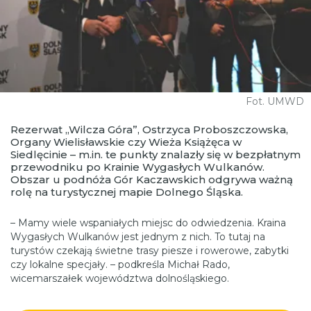
Fot. UMWD
Rezerwat „Wilcza Góra”, Ostrzyca Proboszczowska,
Organy Wielisławskie czy Wieża Książęca w
Siedlęcinie – m.in. te punkty znalazły się w bezpłatnym
przewodniku po Krainie Wygasłych Wulkanów.
Obszar u podnóża Gór Kaczawskich odgrywa ważną
rolę na turystycznej mapie Dolnego Śląska.
– Mamy wiele wspaniałych miejsc do odwiedzenia. Kraina
Wygasłych Wulkanów jest jednym z nich. To tutaj na
turystów czekają świetne trasy piesze i rowerowe, zabytki
czy lokalne specjały. – podkreśla Michał Rado,
wicemarszałek województwa dolnośląskiego.