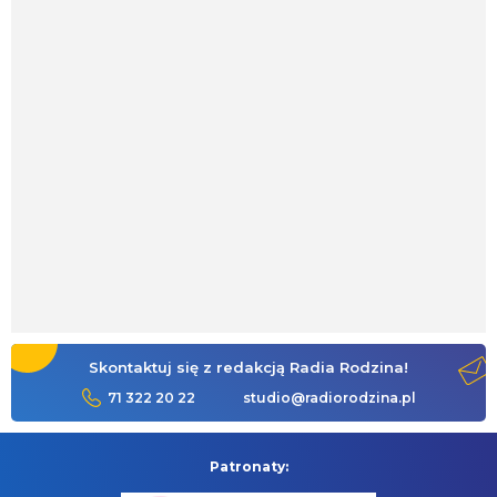
Skontaktuj się z redakcją Radia Rodzina!
71 322 20 22
studio@radiorodzina.pl
Patronaty: