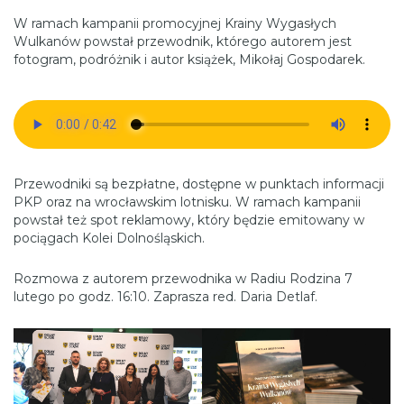
W ramach kampanii promocyjnej Krainy Wygasłych
Wulkanów powstał przewodnik, którego autorem jest
fotogram, podróżnik i autor książek, Mikołaj Gospodarek.
Przewodniki są bezpłatne, dostępne w punktach informacji
PKP oraz na wrocławskim lotnisku. W ramach kampanii
powstał też spot reklamowy, który będzie emitowany w
pociągach Kolei Dolnośląskich.
Rozmowa z autorem przewodnika w Radiu Rodzina 7
lutego po godz. 16:10. Zaprasza red. Daria Detlaf.