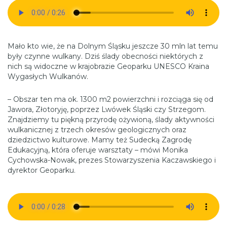
Mało kto wie, że na Dolnym Śląsku jeszcze 30 mln lat temu
były czynne wulkany. Dziś ślady obecności niektórych z
nich są widoczne w krajobrazie Geoparku UNESCO Kraina
Wygasłych Wulkanów.
– Obszar ten ma ok. 1300 m2 powierzchni i rozciąga się od
Jawora, Złotoryję, poprzez Lwówek Śląski czy Strzegom.
Znajdziemy tu piękną przyrodę ożywioną, ślady aktywności
wulkanicznej z trzech okresów geologicznych oraz
dziedzictwo kulturowe. Mamy też Sudecką Zagrodę
Edukacyjną, która oferuje warsztaty – mówi Monika
Cychowska-Nowak, prezes Stowarzyszenia Kaczawskiego i
dyrektor Geoparku.