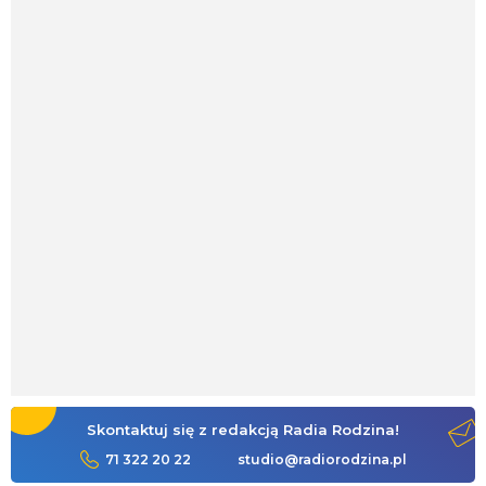
Skontaktuj się z redakcją Radia Rodzina!
71 322 20 22
studio@radiorodzina.pl