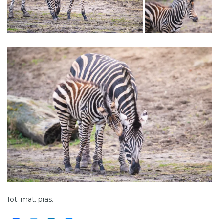
fot. mat. pras.