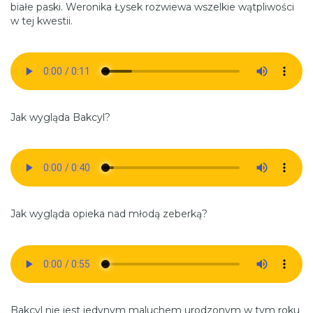
białe paski. Weronika Łysek rozwiewa wszelkie wątpliwości
w tej kwestii.
Jak wygląda Bakcyl?
Jak wygląda opieka nad młodą zeberką?
Bakcyl nie jest jedynym maluchem urodzonym w tym roku