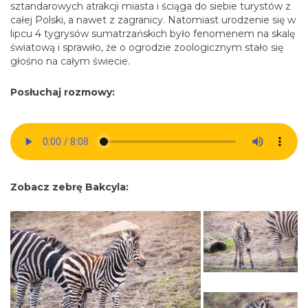
sztandarowych atrakcji miasta i ściąga do siebie turystów z
całej Polski, a nawet z zagranicy. Natomiast urodzenie się w
lipcu 4 tygrysów sumatrzańskich było fenomenem na skalę
światową i sprawiło, że o ogrodzie zoologicznym stało się
głośno na całym świecie.
Posłuchaj rozmowy:
Zobacz zebrę Bakcyla: