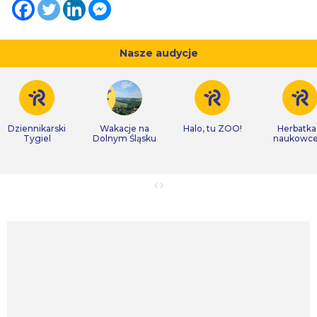
Nasze audycje
Dziennikarski
Wakacje na
Halo, tu ZOO!
Herbatka
Tygiel
Dolnym Śląsku
naukowc