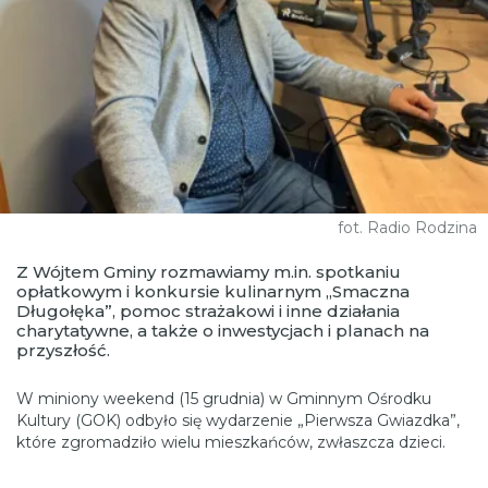
fot. Radio Rodzina
Z Wójtem Gminy rozmawiamy m.in. spotkaniu
opłatkowym i konkursie kulinarnym „Smaczna
Długołęka”, pomoc strażakowi i inne działania
charytatywne, a także o inwestycjach i planach na
przyszłość.
W miniony weekend (15 grudnia) w Gminnym Ośrodku
Kultury (GOK) odbyło się wydarzenie „Pierwsza Gwiazdka”,
które zgromadziło wielu mieszkańców, zwłaszcza dzieci.