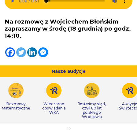
Na rozmowę z Wojciechem Błońskim
zapraszamy w środę (18 grudnia) po godz.
14:10.
Nasze audycje
Rozmowy
Wieczorne
Jesteśmy stąd,
Audycj
Matematyczne
opowiadania
czyli 80 lat
Świątecz
WKA
polskiego
Wrocławia