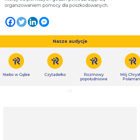
organizowaniem pomocy dla poszkodowanych.
Nasze audycje
Niebo w Gębie
Czytadełko
Rozmowy
Mój Chrys
popołudniowe
Połaman