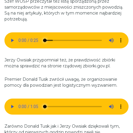
Szef WOŚP przeczytał też listę sporządzoną przez
samorządowców z miejscowości zniszczonych powodzią.
Są na niej artykuły, których w tym momencie najbardziej
potrzebują.
Jerzy Owsiak przypomniał też, że prawdziwość zbiórki
można sprawdzić na stronie rządowej zbiorki.gov.pl.
Premier Donald Tusk zwrócił uwagę, że organizowanie
pomocy dla powodzian jest logistycznym wyzwaniem.
Zarówno Donald Tusk jak i Jerzy Owsiak dziękowali tym,
którzy od pierwszych godzin powodzi zajęli się