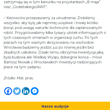
zatrzymają się w tym kierunku na przystankach „8 maja”
oraz „Godebskiego/AWF”.
– Kierowców przepraszamy za utrudnienia. Zrobiliśmy
wszystko, aby były jak najmniej uciążliwe i trwały krótko
biorąc pod uwagę warunki techniczne dla zaplanowanych
robót. Przygotowaliśmy kilka tysięcy ulotek informujących o
tych czasowych zmianach w organizacji ruchu. Po tych
pracach na tym ważnym skrzyżowaniu na wschodzie
Wrocławia będziemy jeździć już po równej jezdni bez
zbędnych uskoków. Dzięki temu olbrzymia inwestycja jaką
była budowa alei Wielkiej Wyspy dobiegnie końca – mówi
Bartosz Nowak z Wrocławskich Inwestycji nadzorujących
prace na tym zadaniu.
Źródło: Mat. pras.
Nasze audycje