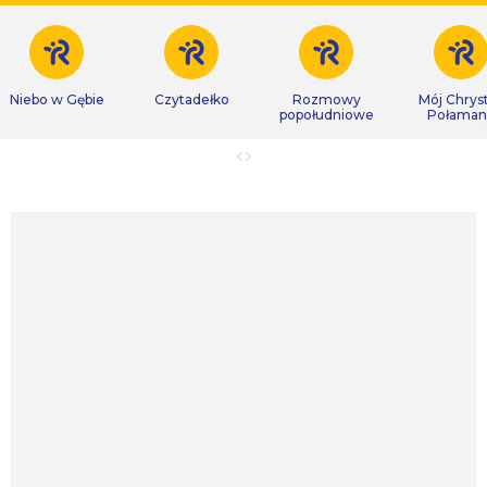
Niebo w Gębie
Czytadełko
Rozmowy
Mój Chrys
popołudniowe
Połaman