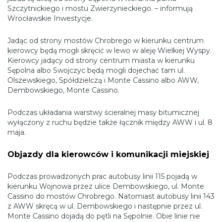
Szczytnickiego i mostu Zwierzynieckiego. – informują
Wrocławskie Inwestycje.
Jadąc od strony mostów Chrobrego w kierunku centrum
kierowcy będą mogli skręcić w lewo w aleję Wielkiej Wyspy.
Kierowcy jadący od strony centrum miasta w kierunku
Sępolna albo Swojczyc będą mogli dojechać tam ul.
Olszewskiego, Spółdzielczą i Monte Cassino albo AWW,
Dembowskiego, Monte Cassino.
Podczas układania warstwy ścieralnej masy bitumicznej
wyłączony z ruchu będzie także łącznik między AWW i ul. 8
maja.
Objazdy dla kierowców i komunikacji miejskiej
Podczas prowadzonych prac autobusy linii 115 pojadą w
kierunku Wojnowa przez ulice Dembowskiego, ul. Monte
Cassino do mostów Chrobrego. Natomiast autobusy linii 143
z AWW skręcą w ul. Dembowskiego i następnie przez ul.
Monte Cassino dojadą do pętli na Sępolnie. Obie linie nie