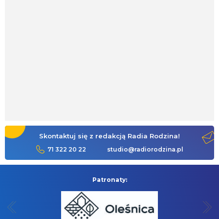
Skontaktuj się z redakcją Radia Rodzina!
71 322 20 22
studio@radiorodzina.pl
Patronaty: