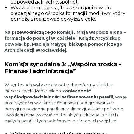
odpowiedzialnych wspólnot.
Wyzwaniem staje się także zorganizowanie
diecezjalnego ośrodka formacji i modlitwy, który
pomoże zrealizować powyższe cele.
Na przewodniczącego komisji „Misja współdzielona –
formacja do posługi w Kościele” Ksiądz Arcybiskup
powołał bp. Macieja Małygę, biskupa pomocniczego
Archidiecezji Wrocławskiej.
Komisja synodalna 3: „Wspólna troska –
Finanse i administracja”
W syntezach wybrzmiała potrzeba reformy struktur
diecezjalnych. Podkreślono
konieczność
współodpowiedzialności w finansowaniu parafii
, wagę
przejrzystości w zakresie finansów i podejmowanych
decyzji na poziomie parafii oraz diecezji, a także potrzebę
uwzględnienia wyzwań materialnych i duszpasterskich
małych parafii i tych położonych na terenach wiejskich.