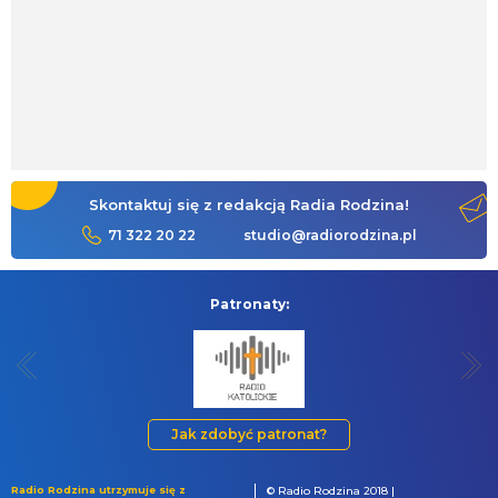
Skontaktuj się z redakcją Radia Rodzina!
71 322 20 22
studio@radiorodzina.pl
Patronaty:
Jak zdobyć patronat?
Radio Rodzina utrzymuje się z
© Radio Rodzina 2018 |