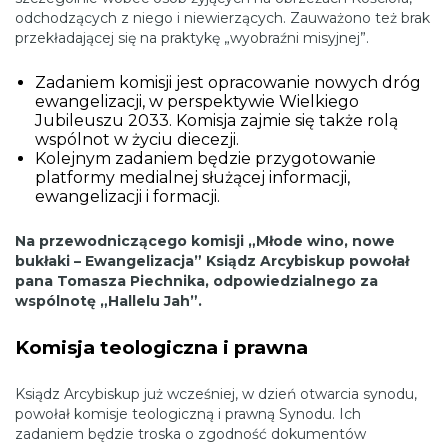
odchodzących z niego i niewierzących. Zauważono też brak
przekładającej się na praktykę „wyobraźni misyjnej”.
Zadaniem komisji jest opracowanie nowych dróg
ewangelizacji, w perspektywie Wielkiego
Jubileuszu 2033. Komisja zajmie się także rolą
wspólnot w życiu diecezji.
Kolejnym zadaniem będzie przygotowanie
platformy medialnej służącej informacji,
ewangelizacji i formacji.
Na przewodniczącego komisji „Młode wino, nowe
bukłaki – Ewangelizacja” Ksiądz Arcybiskup powołał
pana Tomasza Piechnika, odpowiedzialnego za
wspólnotę „Hallelu Jah”.
Komisja teologiczna i prawna
Ksiądz Arcybiskup już wcześniej, w dzień otwarcia synodu,
powołał komisje teologiczną i prawną Synodu. Ich
zadaniem będzie troska o zgodność dokumentów