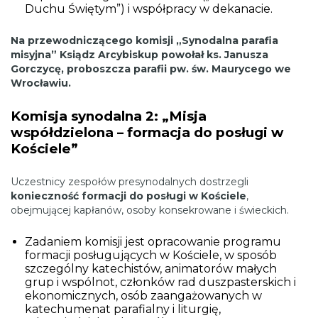
Duchu Świętym”) i współpracy w dekanacie.
Na przewodniczącego komisji „Synodalna parafia
misyjna” Ksiądz Arcybiskup powołał ks. Janusza
Gorczycę, proboszcza parafii pw. św. Maurycego we
Wrocławiu.
Komisja synodalna 2: „Misja
współdzielona – formacja do posługi w
Kościele”
Uczestnicy zespołów presynodalnych dostrzegli
konieczność formacji do posługi w Kościele
,
obejmującej kapłanów, osoby konsekrowane i świeckich.
Zadaniem komisji jest opracowanie programu
formacji posługujących w Kościele, w sposób
szczególny katechistów, animatorów małych
grup i wspólnot, członków rad duszpasterskich i
ekonomicznych, osób zaangażowanych w
katechumenat parafialny i liturgię,