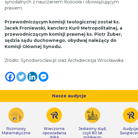
synodalnych z nauczaniem Kościoła i obowiązującym
prawem.
Przewodniczącym komisji teologicznej został ks.
Jacek Froniewski, kanclerz Kurii Metropolitalnej, a
przewodniczącym komisji prawnej ks. Piotr Żuber,
sędzia sądu duchownego, obydwaj należący do
Komisji Głównej Synodu.
Źródło: Synodwroclaw.pl oraz Archidiecezja Wrocławska
Nasze audycje
Rozmowy
Wieczorne
Jesteśmy stąd,
Audycj
Matematyczne
opowiadania
czyli 80 lat
Świątecz
WKA
polskiego