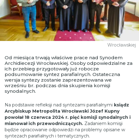
Wrocławskiej
Od miesiąca trwają właściwe prace nad Synodem
Archidiecezji Wrocławskiej. Osoby odpowiedzialne za
ich przebieg przygotowały już robocze
podsumowanie syntez parafialnych. Ostateczna
wersja syntezy zostanie zaprezentowana we
wrześniu br. podczas dnia skupienia komisji
synodalnych.
Na podstawie refleksji nad syntezami parafialnymi
ksiądz
Arcybiskup Metropolita Wrocławski Józef Kupny
powołał 18 czerwca 2024 r. pięć komisji synodalnych
i
mianował ich przewodniczących.
Zadaniem komisji
będzie opracowanie odpowiedzi na problemy opisane w
syntezach parafialnych i tematycznych.