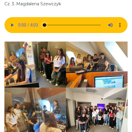
Cz. 3. Magdalena Szewczyk