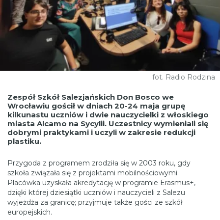
fot. Radio Rodzina
Zespół Szkół Salezjańskich Don Bosco we
Wrocławiu gościł w dniach 20-24 maja grupę
kilkunastu uczniów i dwie nauczycielki z włoskiego
miasta Alcamo na Sycylii. Uczestnicy wymieniali się
dobrymi praktykami i uczyli w zakresie redukcji
plastiku.
Przygoda z programem zrodziła się w 2003 roku, gdy
szkoła związała się z projektami mobilnościowymi.
Placówka uzyskała akredytację w programie Erasmus+,
dzięki której dziesiątki uczniów i nauczycieli z Salezu
wyjeżdża za granicę; przyjmuje także gości ze szkół
europejskich.