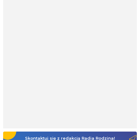
Skontaktuj się z redakcją Radia Rodzina!