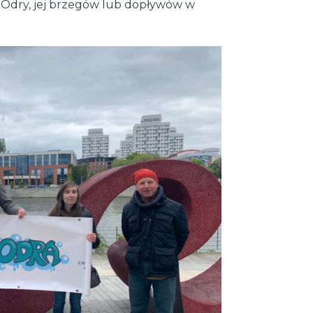
 Odry, jej brzegów lub dopływów w