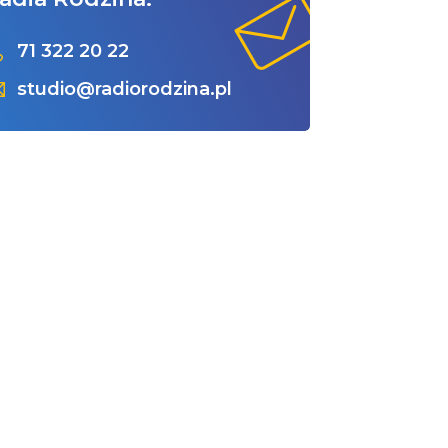
71 322 20 22
studio@radiorodzina.pl