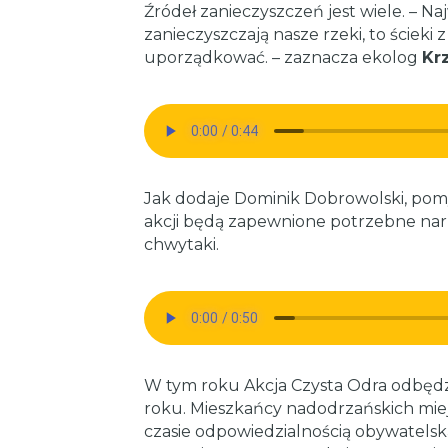
Źródeł zanieczyszczeń jest wiele. – Na
zanieczyszczają nasze rzeki, to ścieki
uporządkować. – zaznacza ekolog
Kr
Jak dodaje Dominik Dobrowolski, pomy
akcji będą zapewnione potrzebne narzę
chwytaki.
W tym roku Akcja Czysta Odra odbędzi
roku. Mieszkańcy nadodrzańskich mie
czasie odpowiedzialnością obywatelsk