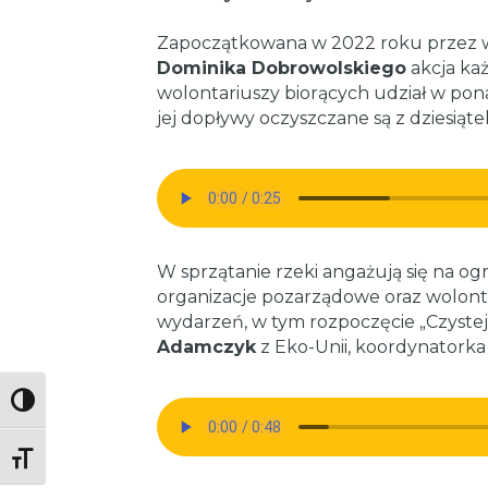
Zapoczątkowana w 2022 roku przez w
Dominika Dobrowolskiego
akcja każ
wolontariuszy biorących udział w pona
jej dopływy oczyszczane są z dziesiąt
W sprzątanie rzeki angażują się na og
organizacje pozarządowe oraz wolonta
wydarzeń, w tym rozpoczęcie „Czyste
Adamczyk
z Eko-Unii, koordynatorka
Toggle High Contrast
Toggle Font size