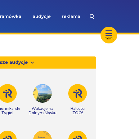
ramówka
audycje
reklama
menu
sze audycje
iennikarski
Wakacje na
Halo, tu
Tygiel
Dolnym Śląsku
ZOO!