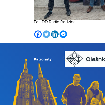
Fot. DD Radio Rodzina
Patronaty: