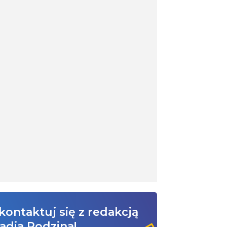
kontaktuj się z redakcją
adia Rodzina!