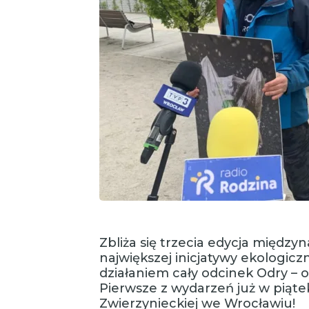
Zbliża się trzecia edycja między
największej inicjatywy ekologicz
działaniem cały odcinek Odry – 
Pierwsze z wydarzeń już w piąte
Zwierzynieckiej we Wrocławiu!