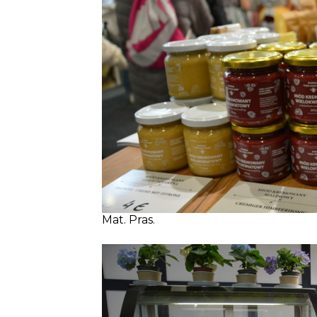
Mat. Pras.