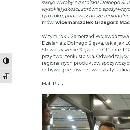
swoje wyroby na stoisku Dolnego Śląs
wysokiej jakości, zarówno spożywczych,
tym roku, ponieważ nasze regionalne 
mówi
wicemarszałek Grzegorz Mac
W tym roku Samorząd Województwa Do
Działania z Dolnego Śląska, takie jak 
Stowarzyszenie Ślężanie LGD, oraz LG
przy tworzeniu stoiska. Odwiedzający
Toggle High Contrast
regionalnych produktów spożywczych 
odbywają się również warsztaty kulina
Toggle Font size
Mat. Pras.