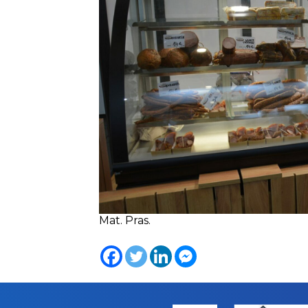
Mat. Pras.