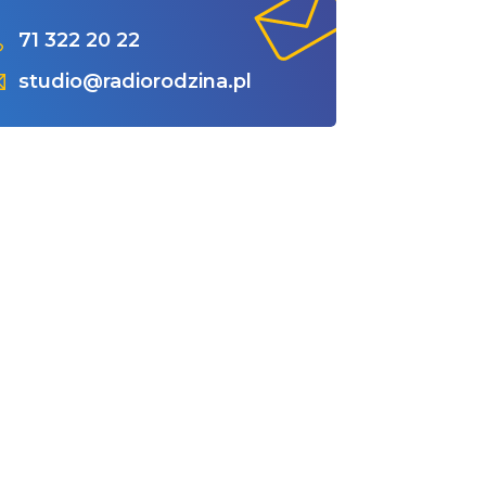
71 322 20 22
studio@radiorodzina.pl