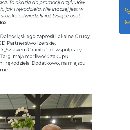
ka. To okazja do promocji artykułów
 jak i rękodzieła. Nie inaczej jest w
stoisko odwiedziły już tysiące osób
–
ko
.
lnośląskiego zaprosił Lokalne Grupy
LGD Partnerstwo Izerskie,
D „Szlakiem Granitu” do współpracy
 Targi mają możliwość zakupu
i rękodzieła. Dodatkowo, na miejscu
rne.