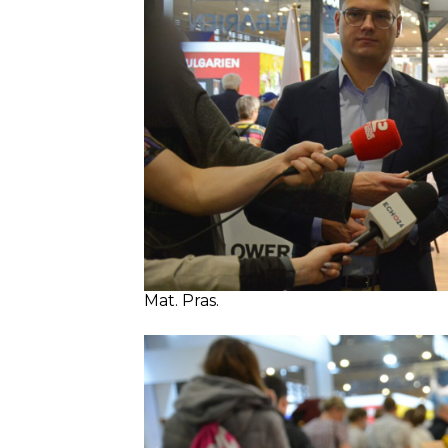
Mat. Pras.