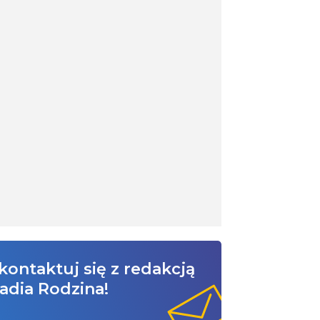
kontaktuj się z redakcją
adia Rodzina!