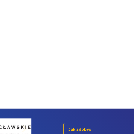
Jak zdobyć