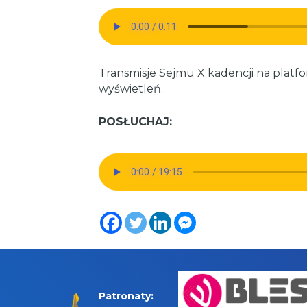
Transmisje Sejmu X kadencji na plat
wyświetleń.
POSŁUCHAJ:
Patronaty: