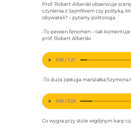
Prof. Robert Alberski obserwuje scenę
czynienia z Sejmflixem czy polityką, k
obywateli? – pytamy politologa.
-To pewien fenomen – tak komentuje
prof. Robert Alberski.
-To duża zasługa marszałka Szymona 
Co wygra przy stole wigilijnym karp cz