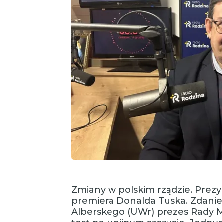
Zmiany w polskim rządzie. Prez
premiera Donalda Tuska. Zdanie
Alberskego (UWr) prezes Rady M