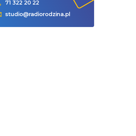
71 322 20 22
studio@radiorodzina.pl