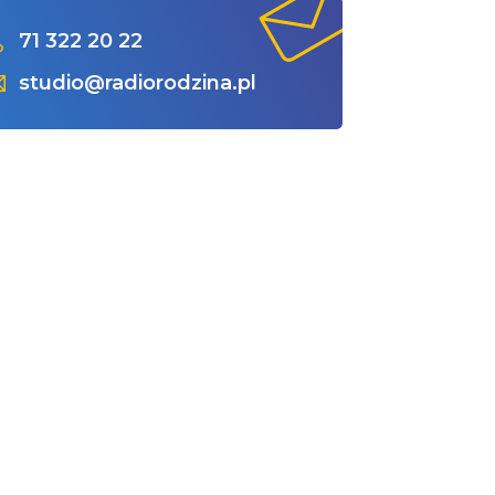
71 322 20 22
studio@radiorodzina.pl