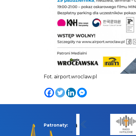
Fot. airport.wroclaw.pl
Patronaty: