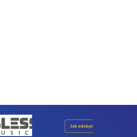
Jak zdobyć