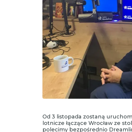
Od 3 listopada zostaną uruchom
lotnicze łączące Wrocław ze sto
polecimy bezpośrednio Dreamli