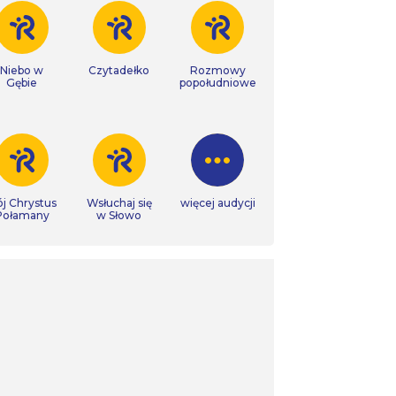
Niebo w
Czytadełko
Rozmowy
Gębie
popołudniowe
j Chrystus
Wsłuchaj się
więcej audycji
Połamany
w Słowo