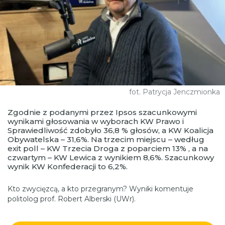
fot. Patrycja Jenczmionka
Zgodnie z podanymi przez Ipsos szacunkowymi
wynikami głosowania w wyborach KW Prawo i
Sprawiedliwość zdobyło 36,8 % głosów, a KW Koalicja
Obywatelska – 31,6%. Na trzecim miejscu – według
exit poll – KW Trzecia Droga z poparciem 13% , a na
czwartym – KW Lewica z wynikiem 8,6%. Szacunkowy
wynik KW Konfederacji to 6,2%.
Kto zwycięzcą, a kto przegranym? Wyniki komentuje
politolog prof. Robert Alberski (UWr).