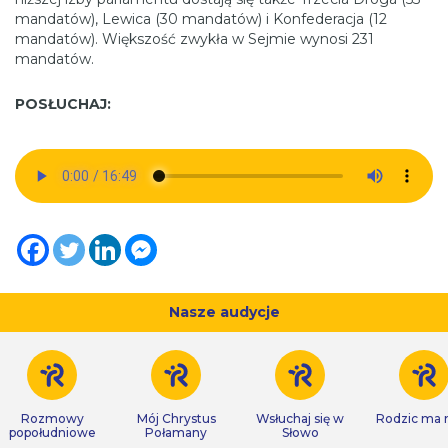
mandatów), Lewica (30 mandatów) i Konfederacja (12
mandatów). Większość zwykła w Sejmie wynosi 231
mandatów.
POSŁUCHAJ:
Nasze audycje
Rozmowy
Mój Chrystus
Wsłuchaj się w
Rodzic ma
popołudniowe
Połamany
Słowo