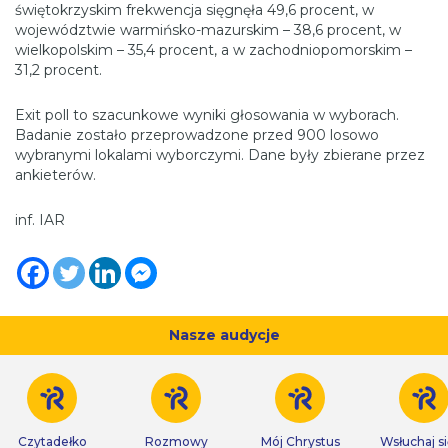
świętokrzyskim frekwencja sięgnęła 49,6 procent, w
województwie warmińsko-mazurskim – 38,6 procent, w
wielkopolskim – 35,4 procent, a w zachodniopomorskim –
31,2 procent.
Exit poll to szacunkowe wyniki głosowania w wyborach.
Badanie zostało przeprowadzone przed 900 losowo
wybranymi lokalami wyborczymi. Dane były zbierane przez
ankieterów.
inf. IAR
Nasze audycje
Czytadełko
Rozmowy
Mój Chrystus
Wsłuchaj s