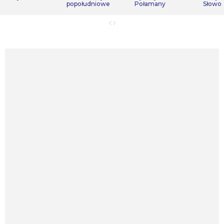
popołudniowe
Połamany
Słowo