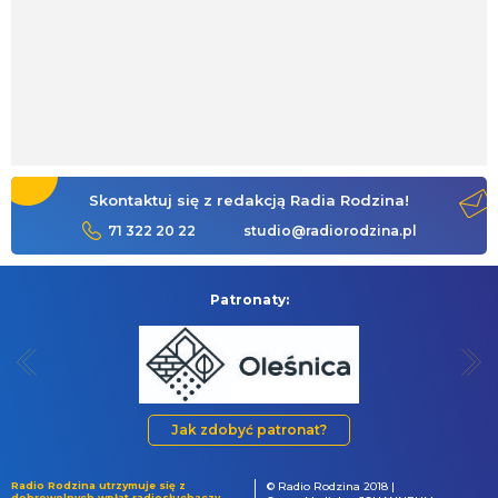
Skontaktuj się z redakcją Radia Rodzina!
71 322 20 22
studio@radiorodzina.pl
Patronaty:
Jak zdobyć patronat?
Radio Rodzina utrzymuje się z
© Radio Rodzina 2018 |
dobrowolnych wpłat radiosłuchaczy.