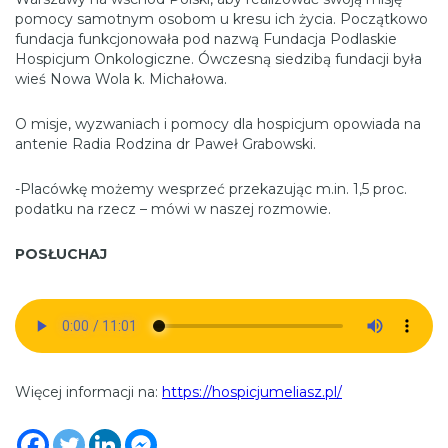
pomocy samotnym osobom u kresu ich życia. Początkowo
fundacja funkcjonowała pod nazwą Fundacja Podlaskie
Hospicjum Onkologiczne. Ówczesną siedzibą fundacji była
wieś Nowa Wola k. Michałowa.
O misje, wyzwaniach i pomocy dla hospicjum opowiada na
antenie Radia Rodzina dr Paweł Grabowski.
-Placówkę możemy wesprzeć przekazując m.in. 1,5 proc.
podatku na rzecz – mówi w naszej rozmowie.
POSŁUCHAJ
Więcej informacji na:
https://hospicjumeliasz.pl/