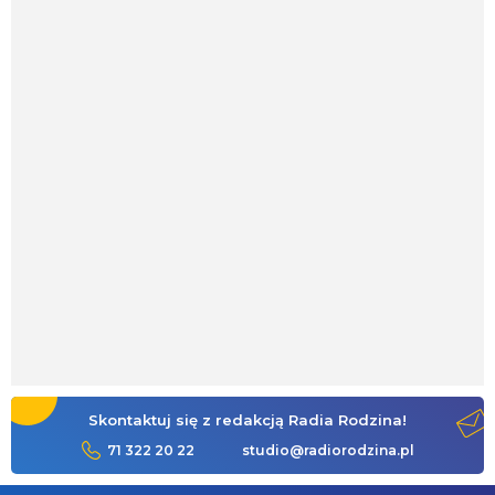
Skontaktuj się z redakcją Radia Rodzina!
71 322 20 22
studio@radiorodzina.pl