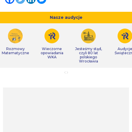
Nasze audycje
Rozmowy
Wieczorne
Jesteśmy stąd,
Audycj
Matematyczne
opowiadania
czyli 80 lat
Świątecz
WKA
polskiego
Wrocławia