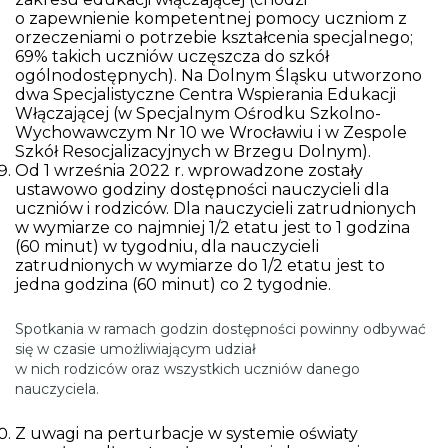
o zapewnienie kompetentnej pomocy uczniom z
orzeczeniami o potrzebie kształcenia specjalnego;
69% takich uczniów uczęszcza do szkół
ogólnodostępnych). Na Dolnym Śląsku utworzono
dwa Specjalistyczne Centra Wspierania Edukacji
Włączającej (w Specjalnym Ośrodku Szkolno-
Wychowawczym Nr 10 we Wrocławiu i w Zespole
Szkół Resocjalizacyjnych w Brzegu Dolnym).
Od 1 września 2022 r. wprowadzone zostały
ustawowo godziny dostępności nauczycieli dla
uczniów i rodziców. Dla nauczycieli zatrudnionych
w wymiarze co najmniej 1/2 etatu jest to 1 godzina
(60 minut) w tygodniu, dla nauczycieli
zatrudnionych w wymiarze do 1/2 etatu jest to
jedna godzina (60 minut) co 2 tygodnie.
Spotkania w ramach godzin dostępności powinny odbywać
się w czasie umożliwiającym udział
w nich rodziców oraz wszystkich uczniów danego
nauczyciela.
Z uwagi na perturbacje w systemie oświaty