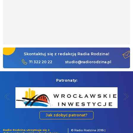
Skontaktuj się z redakcją Radia Rodzina!
71 322 20 22
studio@radiorodzina.pl
Patronaty:
Jak zdobyć patronat?
Radio Rodzina utrzymuje się z
© Radio Rodzina 2018 |