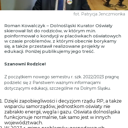
fot. Patrycja Jenczmionka
Roman Kowalczyk – Dolnośląski Kurator Oświaty
skierował list do rodziców, w którym m.in.
poinformował o kondycji w placówkach oświatowych
w czasie problemów, z którymi obecnie borykamy
się, a także przestawił realizowane projekty w
edukacji. Poniżej publikujemy jego treść.
Szanowni Rodzice!
Z początkiem nowego semestru r. szk. 2022/2023 pragnę
podzielić się z Państwem ważnymi informacjami
dotyczącymi edukacji, szczególnie na Dolnym Śląsku.
Dzięki zapobiegliwości i decyzjom rządu RP, a także
wsparciu samorządów, jednostkom oświaty nie
zabrakło energii, węgla i gazu. Oświata dolnośląska
funkcjonuje normalnie, tak samo jest w innych
województwach.