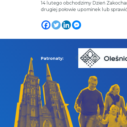
14 lutego obchodzimy Dzień Zakochan
drugiej połowie upominek lub sprawić
Patronaty: