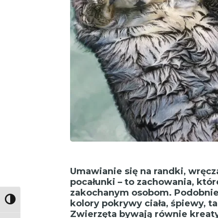
Umawianie się na randki, wręcz
pocałunki – to zachowania, któr
zakochanym osobom. Podobnie 
Toggle High Contrast
kolory pokrywy ciała, śpiewy, t
Zwierzęta bywają równie kreaty