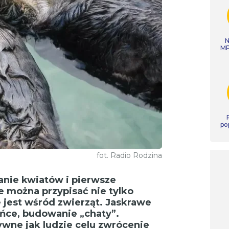
N
MP
po
fot. Radio Rodzina
anie kwiatów i pierwsze
e można przypisać nie tylko
jest wśród zwierząt. Jaskrawe
ańce, budowanie „chaty”.
wne jak ludzie celu zwrócenie