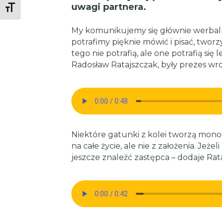
uwagi partnera.
Toggle Font size
My komunikujemy się głównie werba
potrafimy pięknie mówić i pisać, twor
tego nie potrafią, ale one potrafią si
Radosław Ratajszczak, były prezes w
Niektóre gatunki z kolei tworzą monog
na całe życie, ale nie z założenia. Jeże
jeszcze znaleźć zastępca – dodaje Rat