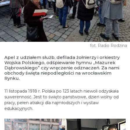
fot. Radio Rodzina
Apel z udziałem służb, defilada żołnierzy i orkiestry
Wojska Polskiego, odśpiewanie hymnu „Mazurek
Dąbrowskiego” czy wręczenie odznaczeń. Za nami
obchody święta niepodległości na wrocławskim
Rynku.
11 listopada 1918 r. Polska po 123 latach niewoli odzyskała
suwerenność. Jest to święto państwowe, dzień wolny od
pracy, pełen atrakcji dla najmłodszych i wystaw
edukacyjnych.