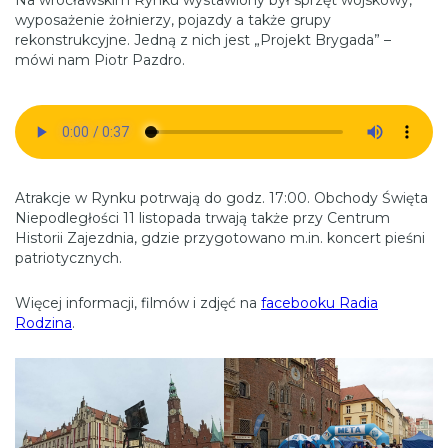
Na wrocławskim Rynku wystawiony był sprzęt wojskowy,
wyposażenie żołnierzy, pojazdy a także grupy
rekonstrukcyjne. Jedną z nich jest „Projekt Brygada” –
mówi nam Piotr Pazdro.
Atrakcje w Rynku potrwają do godz. 17:00. Obchody Święta
Niepodległości 11 listopada trwają także przy Centrum
Historii Zajezdnia, gdzie przygotowano m.in. koncert pieśni
patriotycznych.
Więcej informacji, filmów i zdjęć na
facebooku Radia
Rodzina
.