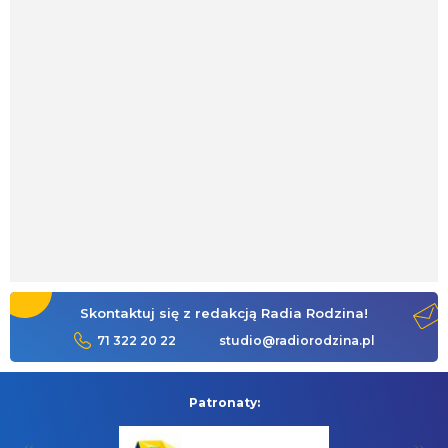
Skontaktuj się z redakcją Radia Rodzina!
71 322 20 22
studio@radiorodzina.pl
Patronaty: