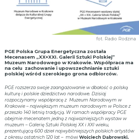
fot. Radio Rodzina
PGE Polska Grupa Energetyczna została
Mecenasem „XX+XXI. Galerii Sztuki Polskiej”
Muzeum Narodowego w Krakowie. Współpraca ma
na celu zachowanie i upowszechnianie sztuki
polskiej wśród szerokiego grona odbiorców.
PGE rozszerza swoje zaangażowanie w dbałość o polską
kulturę i polskie dziedzictwo narodowe. Dzisiaj
rozpoczynamy współpracę z Muzeum Narodowym w
Krakowie – największym muzeum narodowym w Polsce z
przeszło 140 letnią tradycją. W ramach współpracy PGE
obejmie mecenatem jedną z najważniejszych wystaw w
muzeum – Galerię Sztuki Polskiej XX i XXI wieku,
prezentującą 600 dzieł najwybitniejszych polskich artystów
z okresu ostatnich 120 lat
– mówi
Wojciech Dąbrowski,