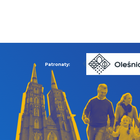
Patronaty: