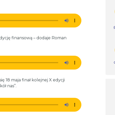
ndycję finansową – dodaje Roman
 18 maja finał kolejnej X edycji
ół nas”.