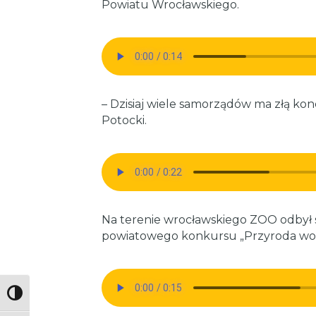
Powiatu Wrocławskiego.
– Dzisiaj wiele samorządów ma złą ko
Potocki.
Na terenie wrocławskiego ZOO odbył się
powiatowego konkursu „Przyroda wok
Toggle High Contrast