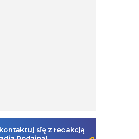
kontaktuj się z redakcją
adia Rodzina!