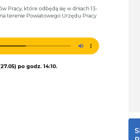
 Pracy, które odbędą się w dniach 13-
0 na terenie Powiatowego Urzędu Pracy
7.05) po godz. 14:10.
S
R