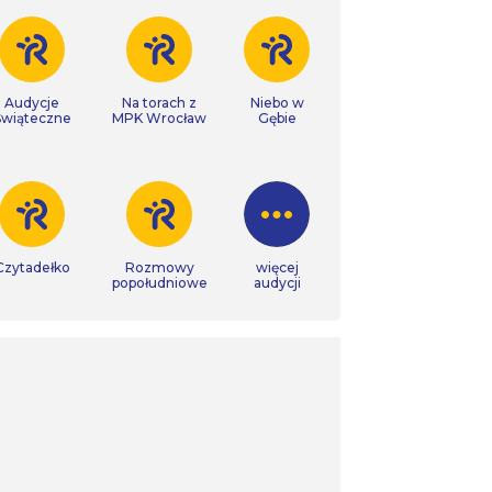
Audycje
Na torach z
Niebo w
Świąteczne
MPK Wrocław
Gębie
Czytadełko
Rozmowy
więcej
popołudniowe
audycji