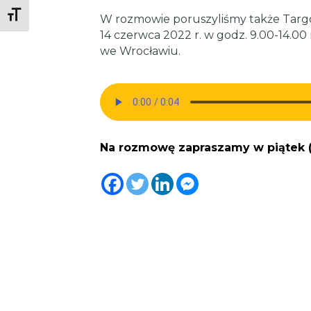
Toggle Font size
W rozmowie poruszyliśmy także Targów
14 czerwca 2022 r. w godz. 9.00-14.0
we Wrocławiu.
Na rozmowę zapraszamy w piątek (2