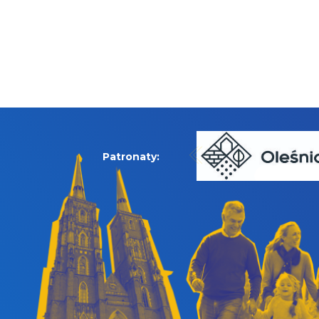
Patronaty: