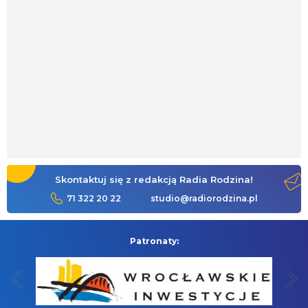
Skontaktuj się z redakcją Radia Rodzina!
71 322 20 22
studio@radiorodzina.pl
Patronaty: