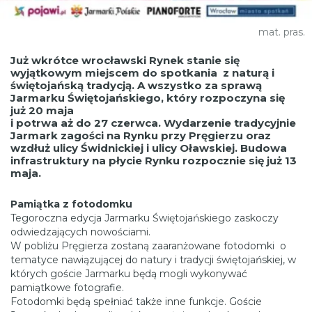
mat. pras.
Już wkrótce wrocławski Rynek stanie się
wyjątkowym miejscem do spotkania z naturą i
świętojańską
tradycją. A wszystko za sprawą
Jarmarku Świętojańskiego, który rozpoczyna się
już 20 maja
i potrwa aż do 27 czerwca. Wydarzenie tradycyjnie
Jarmark zagości na Rynku przy Pręgierzu oraz
wzdłuż ulicy Świdnickiej i ulicy Oławskiej. Budowa
infrastruktury na płycie Rynku rozpocznie się już 13
maja.
Pamiątka z fotodomku
Tegoroczna edycja Jarmarku Świętojańskiego zaskoczy
odwiedzających nowościami.
W pobliżu Pręgierza zostaną zaaranżowane fotodomki o
tematyce nawiązującej do natury i tradycji świętojańskiej, w
których goście Jarmarku będą mogli wykonywać
pamiątkowe fotografie.
Fotodomki będą spełniać także inne funkcje. Goście