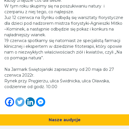
każdy znajdzie coś dla siebie.
W tym roku skupimy się na poszukiwaniu natury i
czerpaniu z niej tego, co najlepsze.
Już 12 czerwca na Rynku odbędą się warsztaty florystyczne
dla dzieci pod nadzorem mistrza florystyki-Agnieszki Mitko
–Kominek, a następnie odbędzie się pokaz i konkurs na
najładniejszy wianek.
19 czerwca spotkamy się natomiast ze specjalistą farmacji
klinicznej i ekspertem w dziedzinie fitoterapii, który opowie
nam o niezwykłych właściwościach ziół i kwiatów, czyli „Na
co pomaga natura”.
Na Jarmark Świętojański zapraszamy od 20 maja do 27
czerwca 2022r.
Rynek przy Pręgierzu, ulica Świdnicka, ulica Oławska,
codziennie od godz. 10.00
Nasze audycje