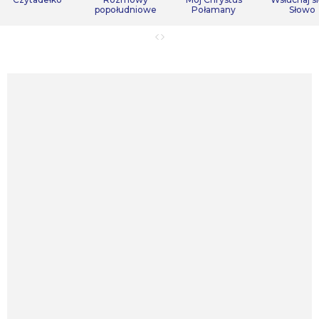
popołudniowe
Połamany
Słowo