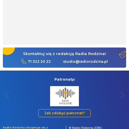
Skontaktuj się z redakcją Radia Rodzina!
71 322 20 22
studio@radiorodzina.pl
Patronaty:
Jak zdobyć patronat?
Radio Rodzina utrzymuje się z
© Radio Rodzina 2018 |