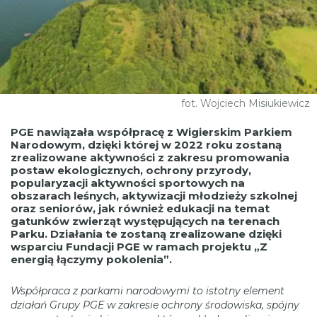
fot. Wojciech Misiukiewicz
PGE nawiązała współpracę z Wigierskim Parkiem
Narodowym, dzięki której w 2022 roku zostaną
zrealizowane aktywności z zakresu promowania
postaw ekologicznych, ochrony przyrody,
popularyzacji aktywności sportowych na
obszarach leśnych, aktywizacji młodzieży szkolnej
oraz seniorów, jak również edukacji na temat
gatunków zwierząt występujących na terenach
Parku. Działania te zostaną zrealizowane dzięki
wsparciu Fundacji PGE w ramach projektu „Z
energią łączymy pokolenia”.
Współpraca z parkami narodowymi to istotny element
działań Grupy PGE w zakresie ochrony środowiska, spójny