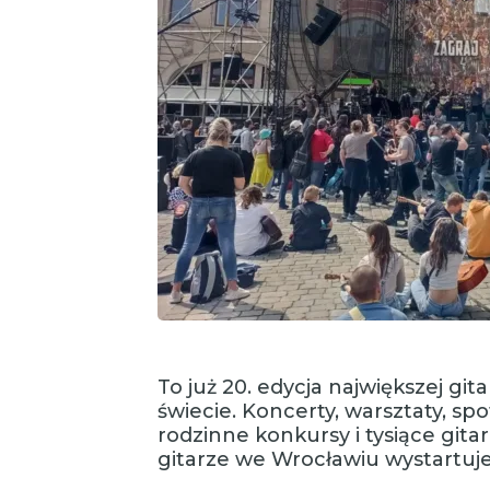
To już 20. edycja największej gi
świecie. Koncerty, warsztaty, sp
rodzinne konkursy i tysiące gita
gitarze we Wrocławiu wystartuje