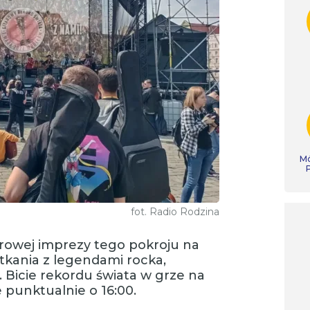
Mó
fot. Radio Rodzina
tarowej imprezy tego pokroju na
otkania z legendami rocka,
r. Bicie rekordu świata w grze na
 punktualnie o 16:00.