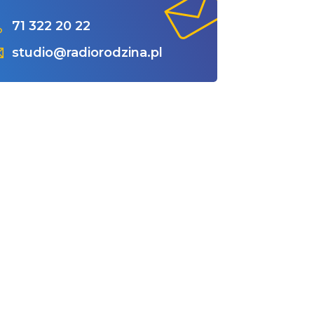
71 322 20 22
studio@radiorodzina.pl