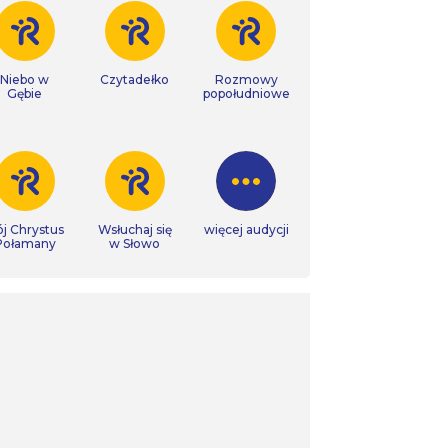
Niebo w
Czytadełko
Rozmowy
Gębie
popołudniowe
j Chrystus
Wsłuchaj się
więcej audycji
Połamany
w Słowo