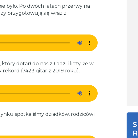
ie było. Po dwóch latach przerwy na
órzy przygotowują się wraz z
tóry dotarł do nas z Łodzi i liczy, że w
rekord (7423 gitar z 2019 roku).
ynku spotkaliśmy dziadków, rodziców i
S
R