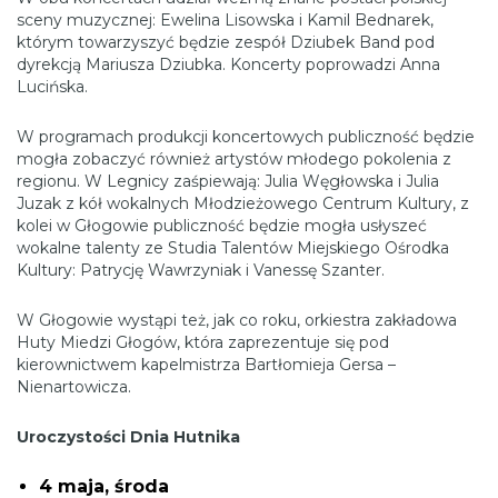
sceny muzycznej: Ewelina Lisowska i Kamil Bednarek,
którym towarzyszyć będzie zespół Dziubek Band pod
dyrekcją Mariusza Dziubka. Koncerty poprowadzi Anna
Lucińska.
W programach produkcji koncertowych publiczność będzie
mogła zobaczyć również artystów młodego pokolenia z
regionu. W Legnicy zaśpiewają: Julia Węgłowska i Julia
Juzak z kół wokalnych Młodzieżowego Centrum Kultury, z
kolei w Głogowie publiczność będzie mogła usłyszeć
wokalne talenty ze Studia Talentów Miejskiego Ośrodka
Kultury: Patrycję Wawrzyniak i Vanessę Szanter.
W Głogowie wystąpi też, jak co roku, orkiestra zakładowa
Huty Miedzi Głogów, która zaprezentuje się pod
kierownictwem kapelmistrza Bartłomieja Gersa –
Nienartowicza.
Uroczystości Dnia Hutnika
4 maja, środa