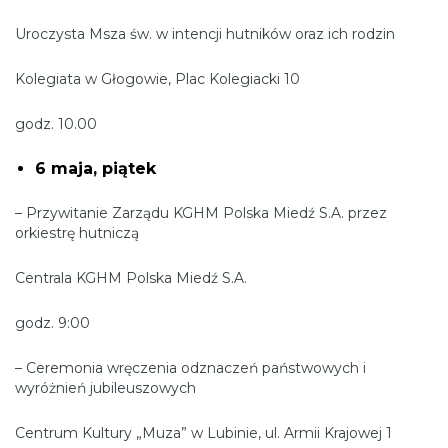
Uroczysta Msza św. w intencji hutników oraz ich rodzin
Kolegiata w Głogowie, Plac Kolegiacki 10
godz. 10.00
6 maja, piątek
– Przywitanie Zarządu KGHM Polska Miedź S.A. przez
orkiestrę hutniczą
Centrala KGHM Polska Miedź S.A.
godz. 9:00
– Ceremonia wręczenia odznaczeń państwowych i
wyróżnień jubileuszowych
Centrum Kultury „Muza” w Lubinie, ul. Armii Krajowej 1