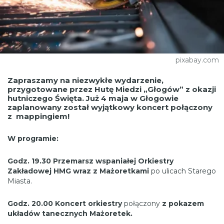
pixabay.com
Zapraszamy na niezwykłe wydarzenie,
przygotowane przez Hutę Miedzi „Głogów” z okazji
hutniczego Święta. Już 4 maja w Głogowie
zaplanowany został wyjątkowy koncert połączony
z mappingiem!
W programie:
Godz. 19.30
Przemarsz
wspaniałej Orkiestry
Zakładowej HMG
wraz z Mażoretkami
po ulicach Starego
Miasta.
Godz. 20.00
Koncert orkiestry
połączony
z pokazem
układów tanecznych Mażoretek.