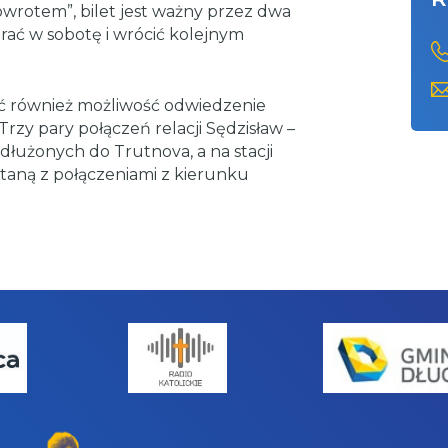
wrotem”, bilet jest ważny przez dwa
rać w sobotę i wrócić kolejnym
ć również możliwość odwiedzenie
rzy pary połączeń relacji Sędzisław –
dłużonych do Trutnova, a na stacji
taną z połączeniami z kierunku