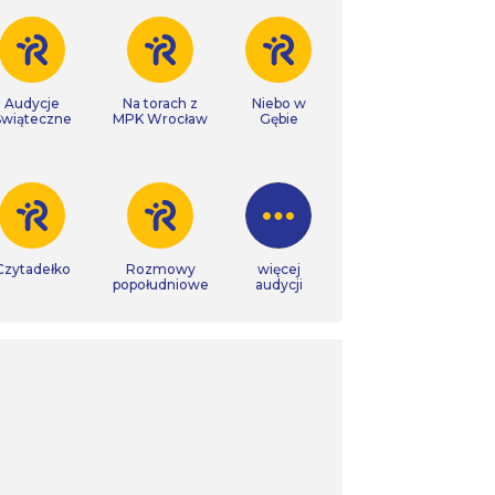
Audycje
Na torach z
Niebo w
Świąteczne
MPK Wrocław
Gębie
Czytadełko
Rozmowy
więcej
popołudniowe
audycji