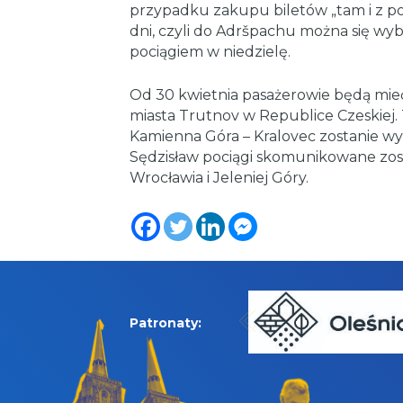
przypadku zakupu biletów „tam i z po
dni, czyli do Adršpachu można się wyb
pociągiem w niedzielę.
Od 30 kwietnia pasażerowie będą mie
miasta Trutnov w Republice Czeskiej. T
Kamienna Góra – Kralovec zostanie wy
Sędzisław pociągi skomunikowane zos
Wrocławia i Jeleniej Góry.
Patronaty: