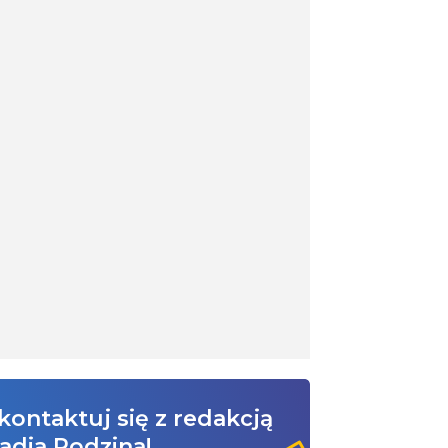
kontaktuj się z redakcją
adia Rodzina!