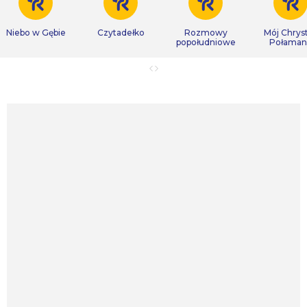
Niebo w Gębie
Czytadełko
Rozmowy
Mój Chrys
popołudniowe
Połaman