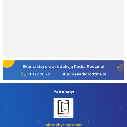
Skontaktuj się z redakcją Radia Rodzina!
71 322 20 22
studio@radiorodzina.pl
Patronaty:
Jak zdobyć patronat?