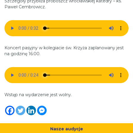
Szczegóły przybliża proboszcz wrocławskiej katedry – ks.
Paweł Cembrowicz.
Koncert pasyjny w kolegiacie św. Krzyża zaplanowany jest
na godzinę 16:00.
Wstęp na wydarzenie jest wolny.
Nasze audycje