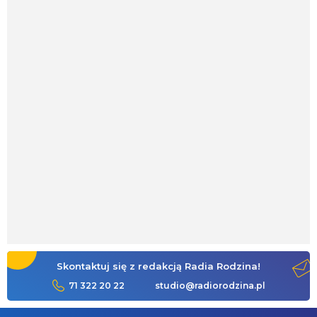
Skontaktuj się z redakcją Radia Rodzina!
71 322 20 22
studio@radiorodzina.pl