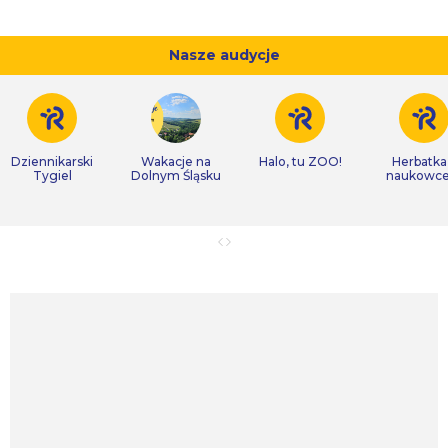
Nasze audycje
Dziennikarski
Wakacje na
Halo, tu ZOO!
Herbatka
Tygiel
Dolnym Śląsku
naukowc