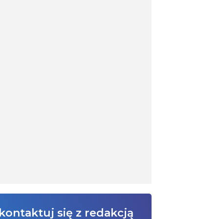
kontaktuj się z redakcją