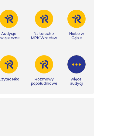
Audycje
Na torach z
Niebo w
Świąteczne
MPK Wrocław
Gębie
Czytadełko
Rozmowy
więcej
popołudniowe
audycji