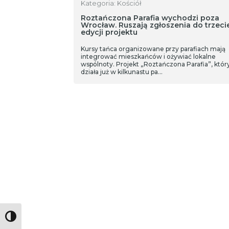
Kategoria: Kościół
Roztańczona Parafia wychodzi poza
Wrocław. Ruszają zgłoszenia do trzecie
edycji projektu
Kursy tańca organizowane przy parafiach mają
integrować mieszkańców i ożywiać lokalne
wspólnoty. Projekt „Roztańczona Parafia”, któr
działa już w kilkunastu pa…
Toggle High Contrast