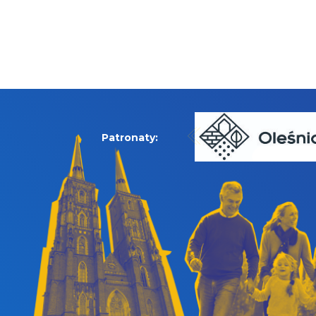
Patronaty: