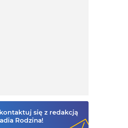
kontaktuj się z redakcją
adia Rodzina!