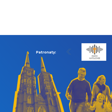
Patronaty: