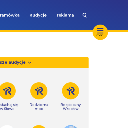
ramówka
audycje
reklama
menu
sze audycje
słuchaj się
Rodzic ma
Bezpieczny
w Słowo
moc
Wrocław