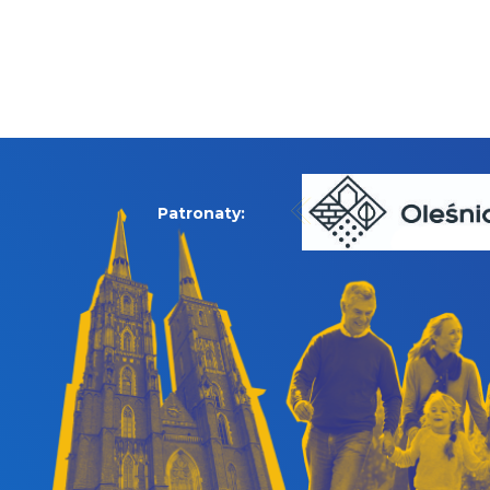
Patronaty: