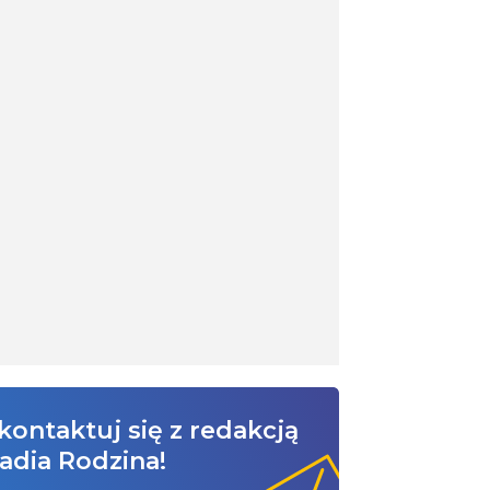
kontaktuj się z redakcją
adia Rodzina!