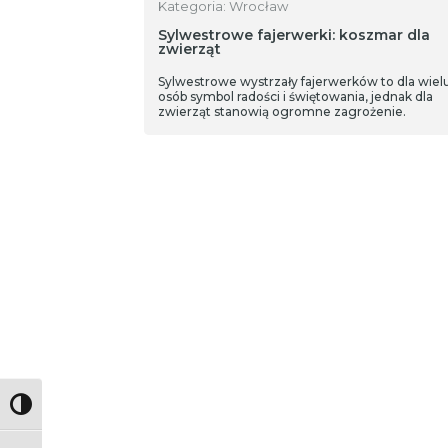
Kategoria: Wrocław
Sylwestrowe fajerwerki: koszmar dla
zwierząt
Sylwestrowe wystrzały fajerwerków to dla wiel
osób symbol radości i świętowania, jednak dla
zwierząt stanowią ogromne zagrożenie.
Toggle High Contrast