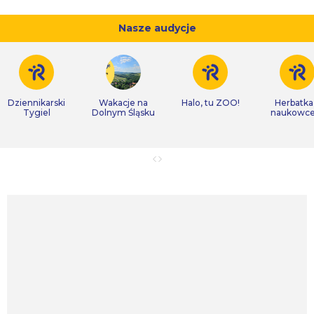
Nasze audycje
Dziennikarski
Wakacje na
Halo, tu ZOO!
Herbatka
Tygiel
Dolnym Śląsku
naukowc