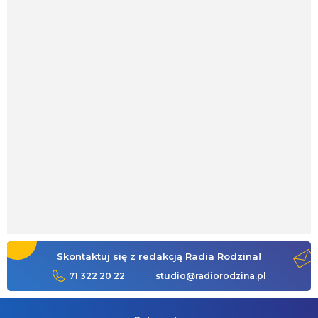
Skontaktuj się z redakcją Radia Rodzina!
71 322 20 22
studio@radiorodzina.pl