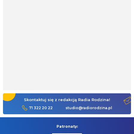
Skontaktuj się z redakcją Radia Rodzina!
71 322 20 22
studio@radiorodzina.pl
Patronaty: