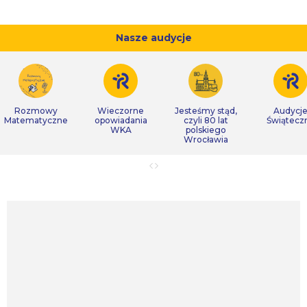
Nasze audycje
Rozmowy
Wieczorne
Jesteśmy stąd,
Audycj
Matematyczne
opowiadania
czyli 80 lat
Świątecz
WKA
polskiego
Wrocławia