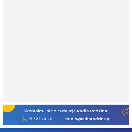
Skontaktuj się z redakcją Radia Rodzina!
71 322 20 22
studio@radiorodzina.pl