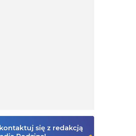
kontaktuj się z redakcją