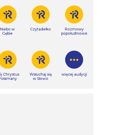
Niebo w
Czytadełko
Rozmowy
Gębie
popołudniowe
j Chrystus
Wsłuchaj się
więcej audycji
Połamany
w Słowo