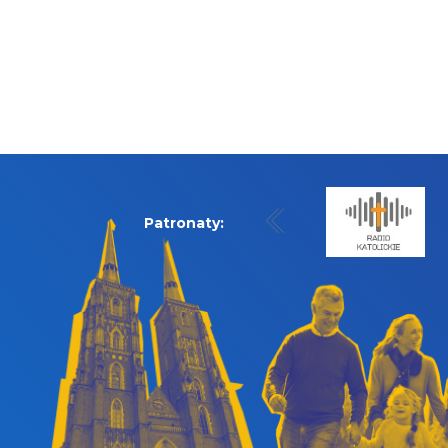
Patronaty: