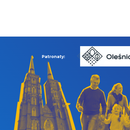
Patronaty: