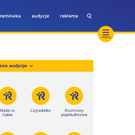
ramówka
audycje
reklama
menu
sze audycje
Niebo w
Czytadełko
Rozmowy
Gębie
popołudniowe