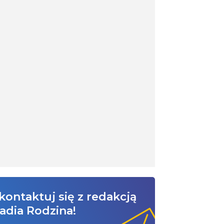
kontaktuj się z redakcją
adia Rodzina!