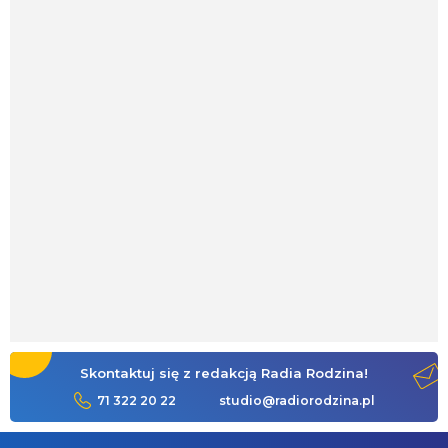
Skontaktuj się z redakcją Radia Rodzina!
71 322 20 22
studio@radiorodzina.pl