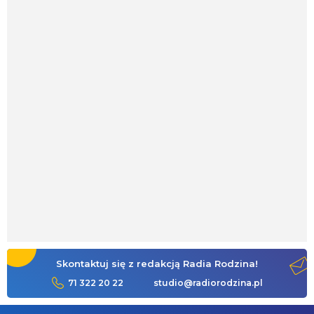
Skontaktuj się z redakcją Radia Rodzina!
71 322 20 22
studio@radiorodzina.pl