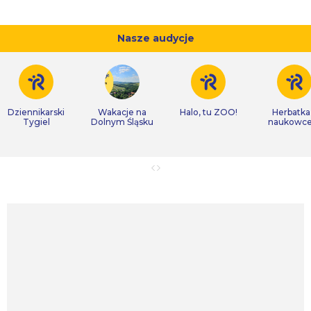
Nasze audycje
Dziennikarski
Wakacje na
Halo, tu ZOO!
Herbatka
Tygiel
Dolnym Śląsku
naukowc