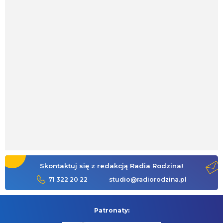
Skontaktuj się z redakcją Radia Rodzina!
71 322 20 22
studio@radiorodzina.pl
Patronaty: