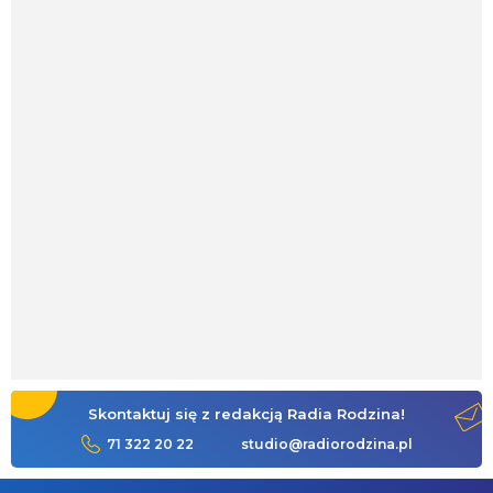
Skontaktuj się z redakcją Radia Rodzina!
71 322 20 22
studio@radiorodzina.pl