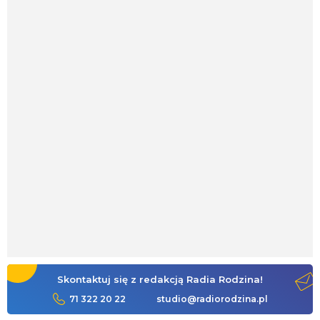
Skontaktuj się z redakcją Radia Rodzina!
71 322 20 22
studio@radiorodzina.pl