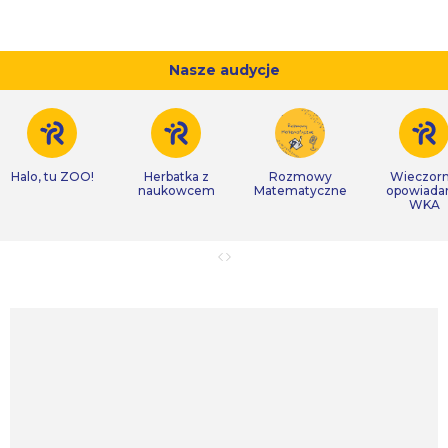
Nasze audycje
Halo, tu ZOO!
Herbatka z
Rozmowy
Wieczor
naukowcem
Matematyczne
opowiada
WKA