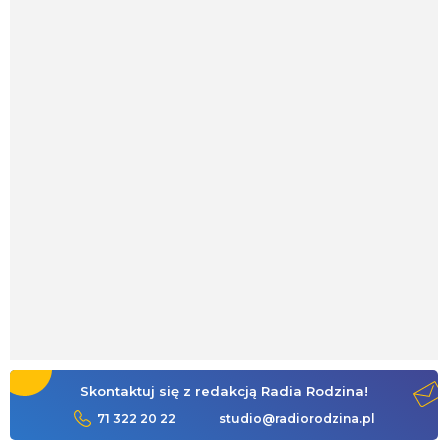
Skontaktuj się z redakcją Radia Rodzina!
71 322 20 22
studio@radiorodzina.pl