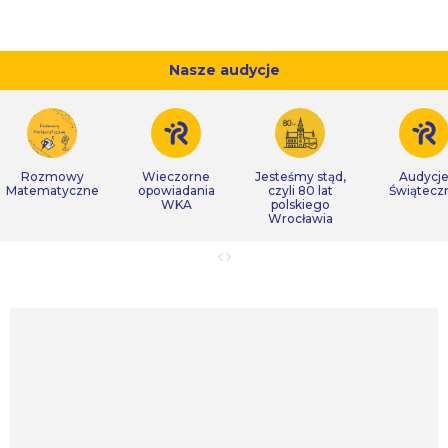
Nasze audycje
Rozmowy
Wieczorne
Jesteśmy stąd,
Audycj
Matematyczne
opowiadania
czyli 80 lat
Świątecz
WKA
polskiego
Wrocławia