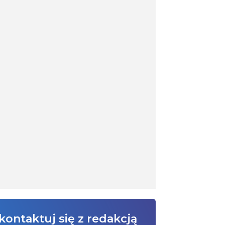
kontaktuj się z redakcją