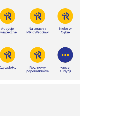
Audycje
Na torach z
Niebo w
Świąteczne
MPK Wrocław
Gębie
Czytadełko
Rozmowy
więcej
popołudniowe
audycji