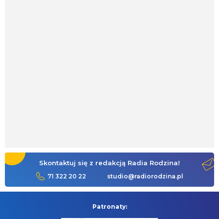
Skontaktuj się z redakcją Radia Rodzina!
71 322 20 22
studio@radiorodzina.pl
Patronaty: