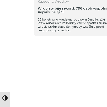
Kategoria: Wrocław
Wrocław bije rekord. 796 osób wspóln
czytało książki
23 kwietnia w Międzynarodowym Dniu Książki i
Praw Autorskich miłośnicy książki spotkali się na
wrocławskim placu Solnym, by wspólnie pobić
rekord w czytaniu. Na…
Toggle High Contrast