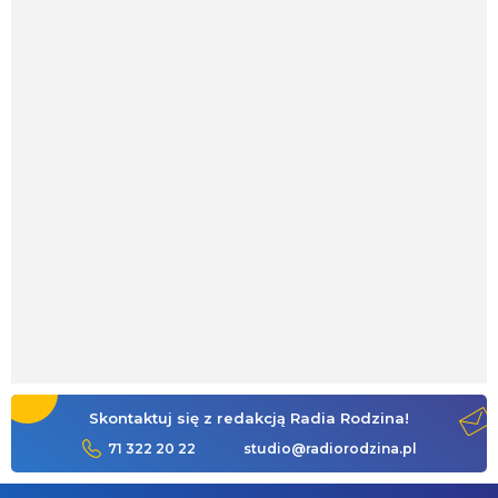
Skontaktuj się z redakcją Radia Rodzina!
71 322 20 22
studio@radiorodzina.pl