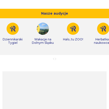
Nasze audycje
Dziennikarski
Wakacje na
Halo, tu ZOO!
Herbatka
Tygiel
Dolnym Śląsku
naukowc